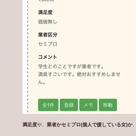
満足度
や、
業者かセミプロ(個人で援している女)か