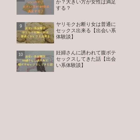
か？大きい方が女性は満足
する？
ヤリモクお断り女は普通に
セックス出来る【出会い系
体験談】
妊婦さんに誘われて腹ボテ
セックスしてきた話【出会
い系体験談】