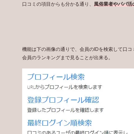
口コミの項目からも分かる通り、
風俗業者やパパ活
機能は下の画像の通りで、会員のIDを検索して口
会員のランキングまで見ることが出来る。