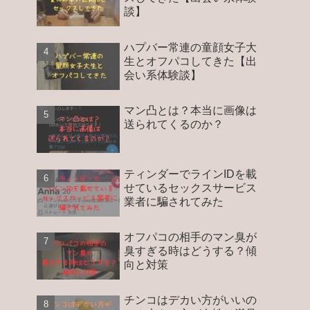
談】
ハプバー常連の童顔女子大
生とオフパコしてきた【出
会い系体験談】
マン凸とは？本当に画像は
送られてくるのか？
ティンダーでラインIDを載
せているセックスサービス
業者に騙されてみた
オフパコの相手のマン臭が
臭すぎる時はどうする？傾
向と対策
チンコはデカい方がいいの