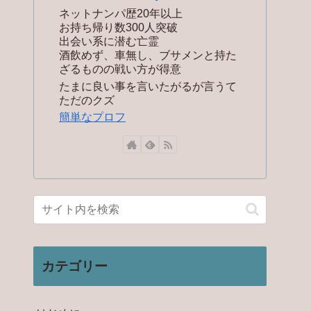
ネットナンパ歴20年以上
お持ち帰り数300人突破
出会い系に潜む亡霊
酒飲めず、車無し、ブサメンと持た
ざるものの戦い方が得意
たまに良い事を言いたがるが言うて
ただのクズ
簡単なプロフ
カテゴリー