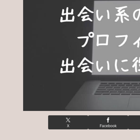
X
Facebook