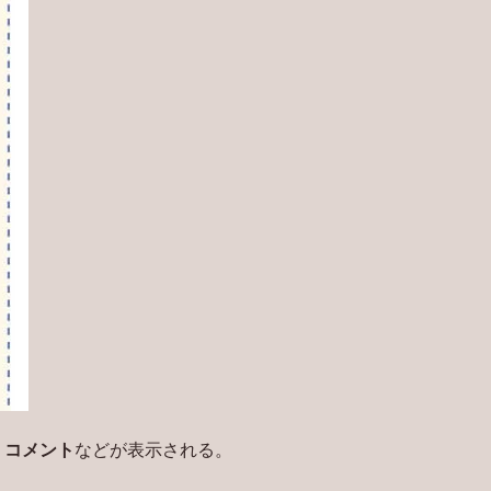
、
コメント
などが表示される。