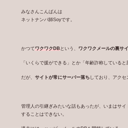
みなさんこんばんは
ネットナンパ師Soyです。
かつて
ワクワクDB
という、
ワクワクメールの裏サ
「いくらで援ができる」とか「年齢詐称していると
だが、
サイトが常にサーバー落ち
しており、アクセ
管理人の引継ぎみたいな話もあったが、いまはサイ
することはできない。