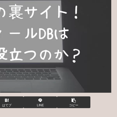
はてブ
LINE
コピー