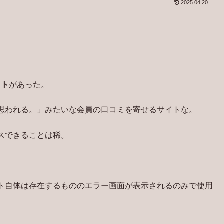
2025.04.20
イト
があった。
思われる。」みたいな会員の口コミを寄せるサイトな。
スできることは稀。
ト自体は存在するもののエラー画面が表示されるのみで使用