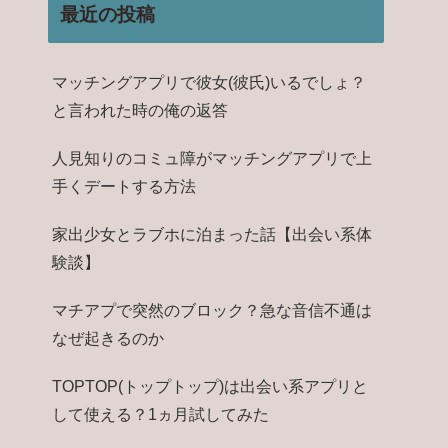
最近の投稿
マッチングアプリで彼女(彼氏)いるでしょ？
と言われた時の俺の返答
人見知りのコミュ障がマッチングアプリで上
手くデートする方法
家出少女とラブホに泊まった話【出会い系体
験談】
マチアプで突然のブロック？急な音信不通は
なぜ起きるのか
TOPTOP(トップトップ)は出会い系アプリと
して使える？1ヵ月試してみた