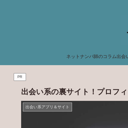
ネットナンパ師のコラム
出会
PR
出会い系の裏サイト！プロフィ
出会い系アプリ＆サイト