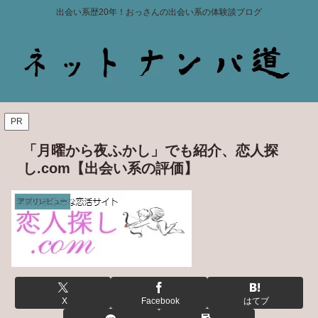
出会い系歴20年！おっさんの出会い系の体験談ブログ
PR
「月曜から夜ふかし」でも紹介、恋人探
し.com【出会い系の評価】
アプリレビュー
X
Facebook
はてブ