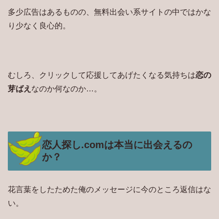
多少広告はあるものの、無料出会い系サイトの中ではかな
り少なく良心的。
むしろ、クリックして応援してあげたくなる気持ちは
恋の
芽ばえ
なのか何なのか…。
恋人探し.comは本当に出会えるの
か？
花言葉をしたためた俺のメッセージに今のところ返信はな
い。