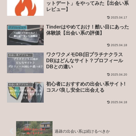
ットデート」をやってみた【出会い系
レビュー】
2025.04.17
Tinderはやめておけ！酷い目にあった
アプリレビュー
体験談【出会い系の評価】
2025.04.18
ワクワクメモDB(旧プラチナクラス
出会い系アプリ＆サイト
DB)はどんなサイト？プロフィール
DBとの違い
2025.04.20
初心者におすすめの出会い系サイト!
出会い系アプリ＆サイト
コスパ良し安全に出会える
2025.04.18
過疎の出会い系は続けるべきか