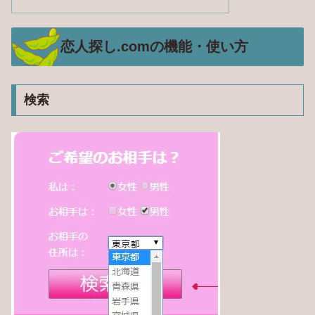
恋人探し.comの機能・使い方
検索