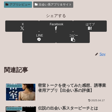
アプリレビュー
出会い系アプリ＆サイト
シェアする
X
Facebook
はてブ
LINE
コピー
Soy
関連記事
密室トークを使ってみた感想、誘導業
アプリレビュー
者用アプリ【出会い系の評価】
2025.04.17
伝説の出会い系スタービーチとは
アプリレビュー