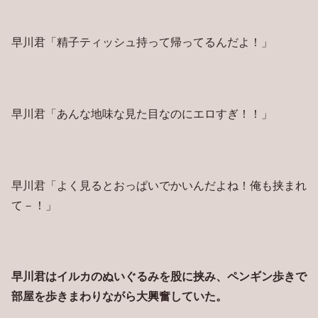
早川君「精子ティッシュ持って帰ってるんだよ！」
早川君「あんな地味な見た目なのにエロすぎ！！」
早川君「よく見るとおっぱいでかいんだよね！俺も挟まれ
て－！」
早川君はイルカのぬいぐるみを股に挟み、ペンギン歩きで
部屋を歩きまわりながら大興奮していた。