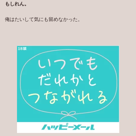
もしれん。
俺はたいして気にも留めなかった。