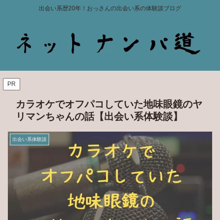
出会い系歴20年！おっさんの出会い系の体験談ブログ
PR
カラオケでオフパコしていた地味眼鏡のヤ
リマンちゃんの話【出会い系体験談】
出会い系体験談