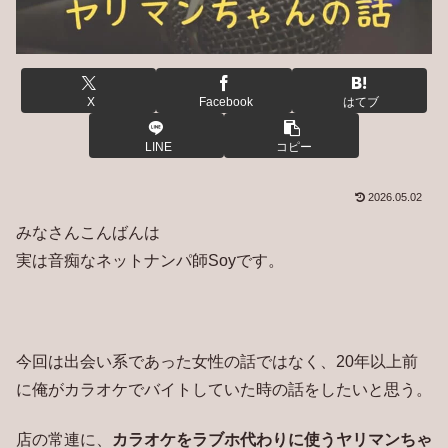
X
Facebook
はてブ
LINE
コピー
2026.05.02
みなさんこんばんは
実は音痴なネットナンパ師Soyです。
今回は出会い系であった女性の話ではなく、20年以上前
に俺がカラオケでバイトしていた時の話をしたいと思う。
店の常連に、
カラオケをラブホ代わりに使うヤリマンちゃ