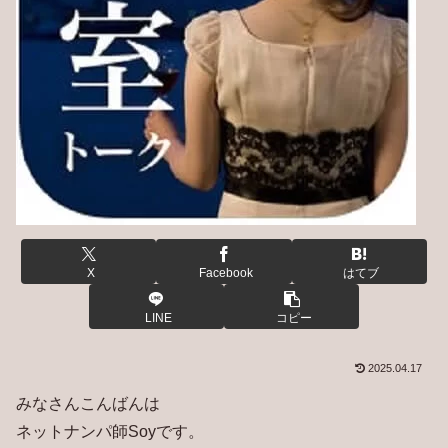
X
Facebook
はてブ
LINE
コピー
2025.04.17
みなさんこんばんは
ネットナンパ師Soyです。