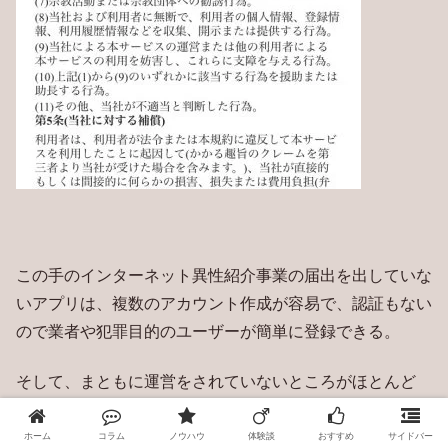
この手のインターネット異性紹介事業の届出を出していな
いアプリは、複数のアカウント作成が容易で、認証もない
ので業者や犯罪目的のユーザーが簡単に登録できる。
そして、まともに運営をされていないところがほとんど
で、中にはサクラだらけのアプリもある。
ホーム
コラム
ノウハウ
体験談
おすすめ
サイドバー