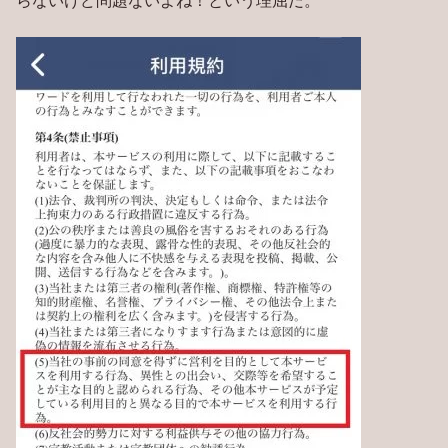
らないけど問題ないよね！という理屈だ。