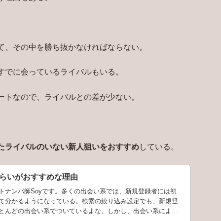
て、その中を勝ち抜かなければならない。
すでに会っているライバルもいる。
ートなので、ライバルとの差が少ない。
たライバルのいない新人狙いをおすすめ
している。
らいがおすすめな理由
トナンパ師Soyです。多くの出会い系では、新規登録者には初
て分かるようになっている。検索の絞り込み設定でも、新規登
とんどの出会い系でついているよな。しかし、出会い系によっ
ージ送信はポイントが多く必要な場合もあるんだ。じゃあ、初