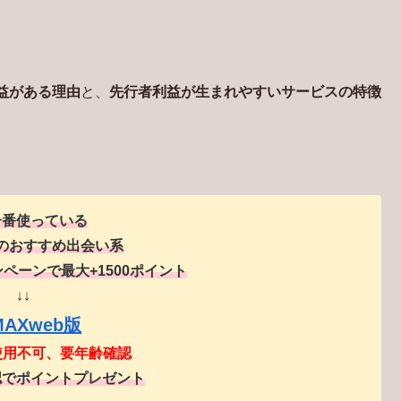
益がある理由
と、
先行者利益が生まれやすいサービスの特徴
一番使っている
のおすすめ出会い系
ペーンで最大+1500ポイント
↓↓
MAXweb版
使用不可、要年齢確認
認でポイントプレゼント