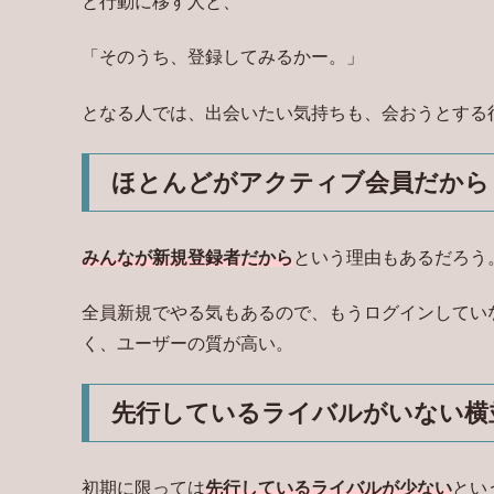
と行動に移す人と、
「そのうち、登録してみるかー。」
となる人では、出会いたい気持ちも、会おうとする
ほとんどがアクティブ会員だから
みんなが新規登録者だから
という理由もあるだろう
全員新規でやる気もあるので、もうログインしてい
く、ユーザーの質が高い。
先行しているライバルがいない横
初期に限っては
先行しているライバルが少ない
とい