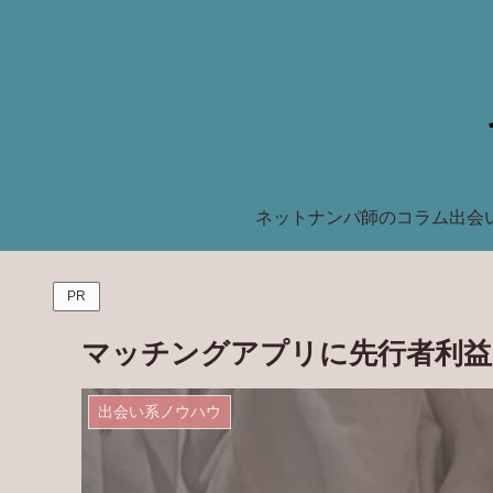
ネットナンパ師のコラム
出会
PR
マッチングアプリに先行者利益
出会い系ノウハウ