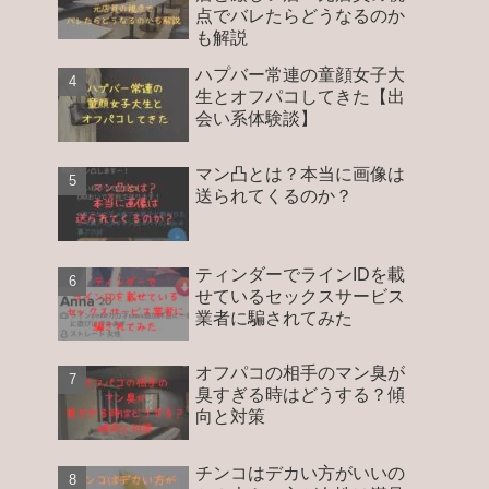
点でバレたらどうなるのか
も解説
ハプバー常連の童顔女子大
生とオフパコしてきた【出
会い系体験談】
マン凸とは？本当に画像は
送られてくるのか？
ティンダーでラインIDを載
せているセックスサービス
業者に騙されてみた
オフパコの相手のマン臭が
臭すぎる時はどうする？傾
向と対策
チンコはデカい方がいいの