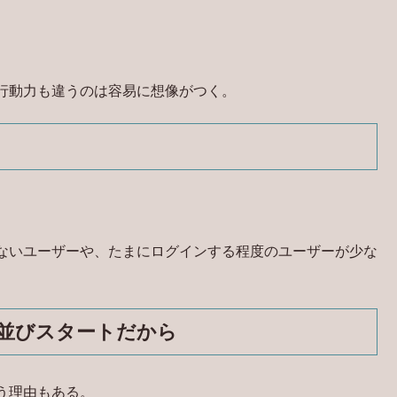
行動力も違うのは容易に想像がつく。
。
ないユーザーや、たまにログインする程度のユーザーが少な
並びスタートだから
う理由もある。