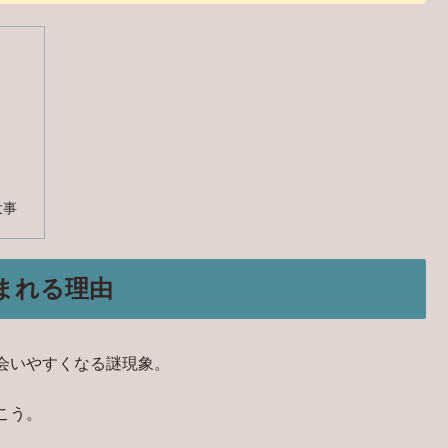
大事
まれる理由
会いやすくなる謎現象。
こう。