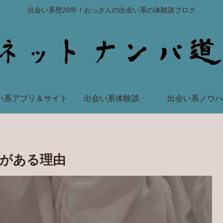
出会い系歴20年！おっさんの出会い系の体験談ブログ
い系アプリ＆サイト
出会い系体験談
出会い系ノウハ
がある理由