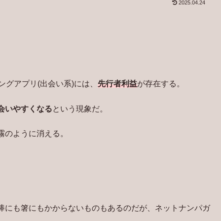
2025.04.24
ングアプリ(出会い系)には、
先行者利益
が存在する。
会いやすくなる
という現象だ。
霧のように消える。
棒にも箸にもかからないものもあるのだが、ネットナンパガ