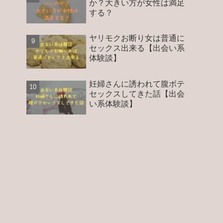
か？大きい方が女性は満足
する？
ヤリモクお断り女は普通に
セックス出来る【出会い系
体験談】
妊婦さんに誘われて腹ボテ
セックスしてきた話【出会
い系体験談】