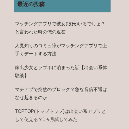
最近の投稿
マッチングアプリで彼女(彼氏)いるでしょ？
と言われた時の俺の返答
人見知りのコミュ障がマッチングアプリで上
手くデートする方法
家出少女とラブホに泊まった話【出会い系体
験談】
マチアプで突然のブロック？急な音信不通は
なぜ起きるのか
TOPTOP(トップトップ)は出会い系アプリと
して使える？1ヵ月試してみた