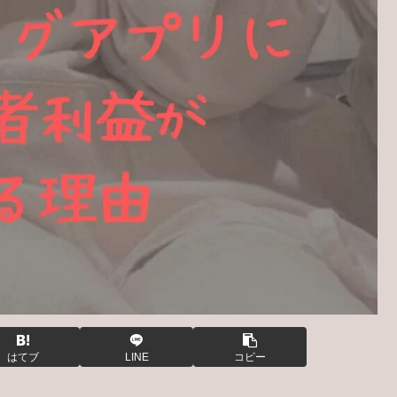
はてブ
LINE
コピー