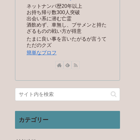
ネットナンパ歴20年以上
お持ち帰り数300人突破
出会い系に潜む亡霊
酒飲めず、車無し、ブサメンと持た
ざるものの戦い方が得意
たまに良い事を言いたがるが言うて
ただのクズ
簡単なプロフ
カテゴリー